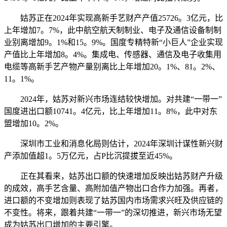
姑苏正在2024年实现高新手艺财产产值25726。3亿元，比
上年增加7。7%，此中航空航天制制业、电子及通信设备制制
业别离增加9。1%和15。9%。国度专精特新“小巨人”企业实现
产值比上年增加8。4%。集成电、传感器、通信及电子收集用
电缆等高新手艺产物产量别离比上年增加20。1%、81。2%、
11。1%。
2024年，姑苏对新兴市场连结较快增加。对共建“一带一”
国度进出口额10741。4亿元，比上年增加11。8%，此中对东
盟增加10。2%。
深圳市工业和消息化局则估计，2024年深圳计谋性新兴财
产添加值超1。5万亿元，占P比沉提拔至近45%。
正在其看来，姑苏出口额的快速增加反映出姑苏财产升级
的成效，高手艺含量、高附加值产物出口合作力加强。再者，
进口额的不变增加则表现了姑苏国内市场需求兴旺及供应链的
不变性。将来，跟着共建“一带一”的深切推进，新兴市场无望
成为姑苏出口增加的主要引擎。