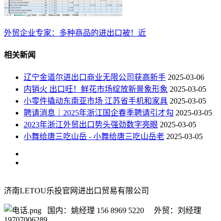
外贸企业专家：多种商品的进出口被！近
相关新闻
辽宁金道尔进出口商业无限公司获高新手
2025-03-06
内销火 出口旺！鲜花市场绽放新景象形象
2025-03-05
小零件撬动东南亚市场 江苏省手机和家具
2025-03-05
聘请消息｜2025年浙江国企春季聘请引才勾
2025-03-05
2023年浙江外贸出口势头强劲数字亮眼
2025-03-05
小舞给唐三吃山岳 - 小舞给唐三吃山岳老
2025-03-05
济南LETOU乐投官网进出口贸易有限公司
国内：姚经理 156 8969 5220 外贸：刘经理
19707006289