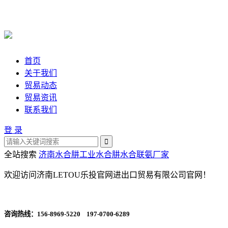
首页
关于我们
贸易动态
贸易资讯
联系我们
登 录
全站搜索
济南水合肼
工业水合肼
水合联氨厂家
欢迎访问济南LETOU乐投官网进出口贸易有限公司官网！
咨询热线：
156-8969-5220 197-0700-6289