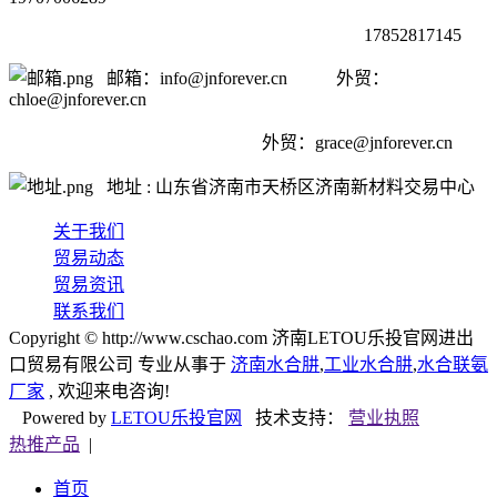
17852817145
邮箱：info@jnforever.cn 外贸：
chloe@jnforever.cn
外贸：
grace@jnforever.cn
地址 : 山东省济南市天桥区济南新材料交易中心
关于我们
贸易动态
贸易资讯
联系我们
Copyright © http://www.cschao.com 济南LETOU乐投官网进出
口贸易有限公司 专业从事于
济南水合肼
,
工业水合肼
,
水合联氨
厂家
, 欢迎来电咨询!
Powered by
LETOU乐投官网
技术支持：
营业执照
热推产品
|
首页