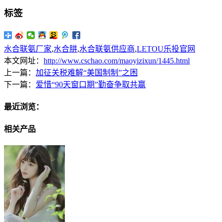
标签
水合联氨厂家
,
水合肼
,
水合联氨供应商
,
LETOU乐投官网
本文网址：
http://www.cschao.com/maoyizixun/1445.html
上一篇：
加征关税难解“美国制制”之困
下一篇：
爱惜“90天窗口期”勤奋争取共赢
最近浏览：
相关产品