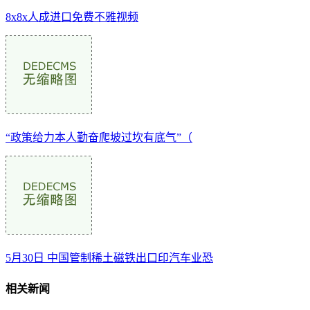
8x8x人成进口免费不雅视频
“政策给力本人勤奋爬坡过坎有底气”（
5月30日 中国管制稀土磁铁出口印汽车业恐
相关新闻