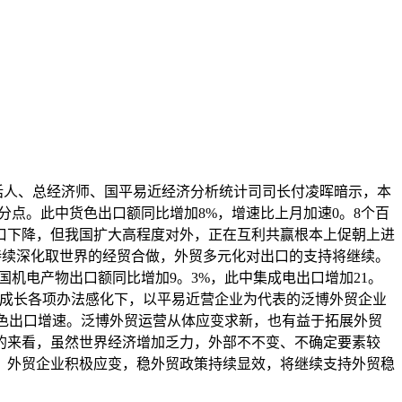
讲话人、总经济师、国平易近经济分析统计司司长付凌晖暗示，本
分点。此中货色出口额同比增加8%，增速比上月加速0。8个百
口下降，但我国扩大高程度对外，正在互利共赢根本上促朝上进
我国持续深化取世界的经贸合做，外贸多元化对出口的支持将继续。
机电产物出口额同比增加9。3%，此中集成电出口增加21。
企业成长各项办法感化下，以平易近营企业为代表的泛博外贸企业
货色出口增速。泛博外贸运营从体应变求新，也有益于拓展外贸
的来看，虽然世界经济增加乏力，外部不不变、不确定要素较
，外贸企业积极应变，稳外贸政策持续显效，将继续支持外贸稳