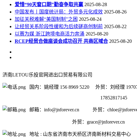
爱惜“90天窗口期”勤奋争取共赢
2025-08-28
中国发布丨国度统计局：外贸多元化成效
2025-08-26
加征关税难解“美国制制”之困
2025-08-24
让经贸关系阶段性缓和为后续磋商创制前
2025-08-22
以赛为媒 浙江跨境电商活力奔涌
2025-08-20
RCEP经贸合做座谈会成功召开 共商区域合
2025-08-20
济南LETOU乐投官网进出口贸易有限公司
国内：姚经理 156 8969 5220 外贸：刘经理 19707
17852817145
邮箱：info@jnforever.cn 外贸：chloe@jnforever
外贸：
grace@jnforever.cn
地址 : 山东省济南市天桥区济南新材料交易中心