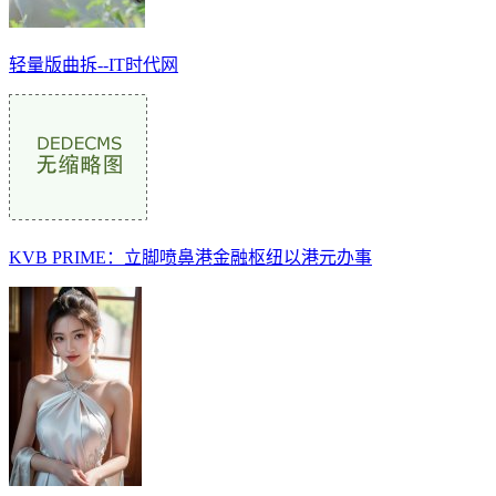
轻量版曲拆--IT时代网
KVB PRIME：立脚喷鼻港金融枢纽以港元办事