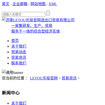
英文
-
企业邮箱
-
网站地图
-
XML
一家集研发、生产、贸易
服务于一体的综合型经济实体
首页
关于我们
贸易动态
贸易资讯
联系我们
您当前的位置 ：
LETOU乐投官网
>
贸易资讯
>
新闻中心
关于我们