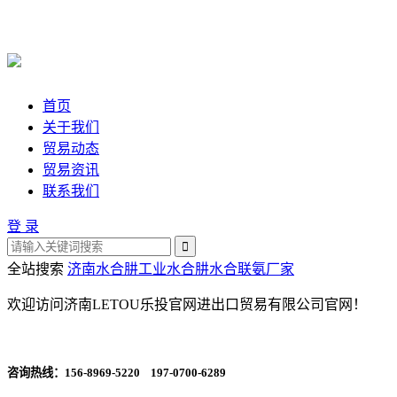
首页
关于我们
贸易动态
贸易资讯
联系我们
登 录
全站搜索
济南水合肼
工业水合肼
水合联氨厂家
欢迎访问济南LETOU乐投官网进出口贸易有限公司官网！
咨询热线：
156-8969-5220 197-0700-6289