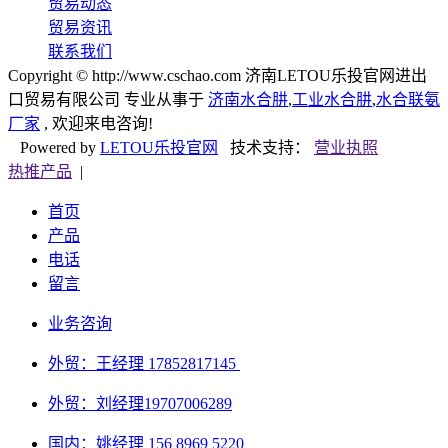
贸易动态
贸易资讯
联系我们
Copyright © http://www.cschao.com 济南LETOU乐投官网进出
口贸易有限公司 专业从事于
济南水合肼
,
工业水合肼
,
水合联氨
厂家
, 欢迎来电咨询!
Powered by
LETOU乐投官网
技术支持：
营业执照
热推产品
|
首页
产品
电话
留言
业务咨询
外贸：王经理 17852817145
外贸：刘经理
19707006289
国内：姚经理 156 8969 5220