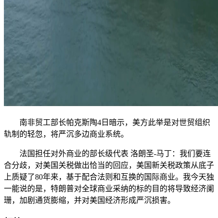
南非贸工部长帕克斯陶4日暗示，美方此举是对世贸组织
轨制的轻忽，将严沉多边商业系统。
法国担任对外商业的部长级代表 洛朗圣-马丁：我们要连
合分歧，对美国关税做出恰当的回应，美国新关税政策从底子
上质疑了80年来，基于配合法则和互换的国际商业。我今天独
一能说的是，特朗普对全球商业采纳的标的目的将导致经济阑
珊，加剧通货膨缩，并对美国经济形成严沉损害。