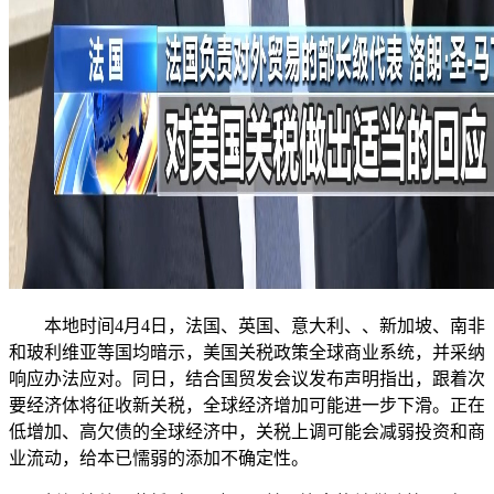
本地时间4月4日，法国、英国、意大利、、新加坡、南非
和玻利维亚等国均暗示，美国关税政策全球商业系统，并采纳
响应办法应对。同日，结合国贸发会议发布声明指出，跟着次
要经济体将征收新关税，全球经济增加可能进一步下滑。正在
低增加、高欠债的全球经济中，关税上调可能会减弱投资和商
业流动，给本已懦弱的添加不确定性。