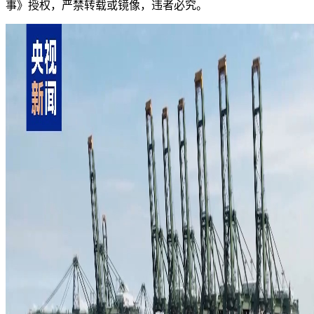
事》授权，严禁转载或镜像，违者必究。