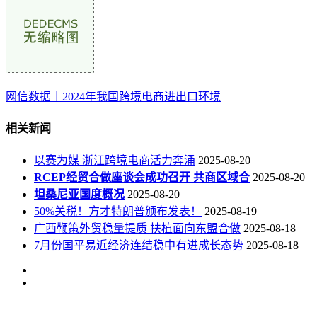
网信数据｜2024年我国跨境电商进出口环境
相关新闻
以赛为媒 浙江跨境电商活力奔涌
2025-08-20
RCEP经贸合做座谈会成功召开 共商区域合
2025-08-20
坦桑尼亚国度概况
2025-08-20
50%关税！方才特朗普颁布发表！
2025-08-19
广西鞭策外贸稳量提质 扶植面向东盟合做
2025-08-18
7月份国平易近经济连结稳中有进成长态势
2025-08-18