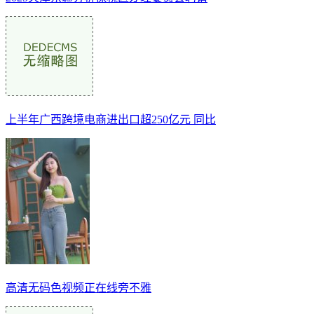
上半年广西跨境电商进出口超250亿元 同比
高清无码色视频正在线旁不雅