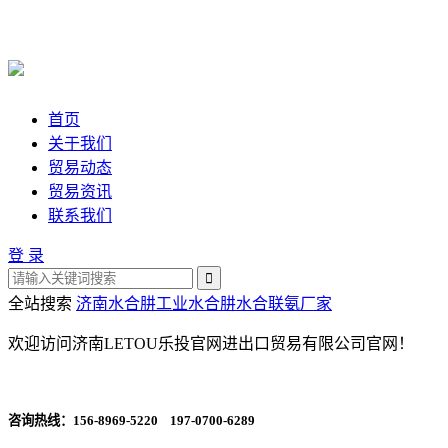
首页
关于我们
贸易动态
贸易资讯
联系我们
登 录
全站搜索
济南水合肼
工业水合肼
水合联氨厂家
欢迎访问济南LETOU乐投官网进出口贸易有限公司官网！
咨询热线：
156-8969-5220 197-0700-6289