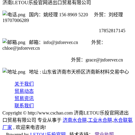
济南LETOU乐投官网进出口贸易有限公司
国内：姚经理 156 8969 5220 外贸：刘经理
19707006289
17852817145
邮箱：info@jnforever.cn 外贸：
chloe@jnforever.cn
外贸：
grace@jnforever.cn
地址 : 山东省济南市天桥区济南新材料交易中心
关于我们
贸易动态
贸易资讯
联系我们
Copyright © http://www.cschao.com 济南LETOU乐投官网进出
口贸易有限公司 专业从事于
济南水合肼
,
工业水合肼
,
水合联氨
厂家
, 欢迎来电咨询!
Powered by
LETOU乐投官网
技术支持：
营业执照