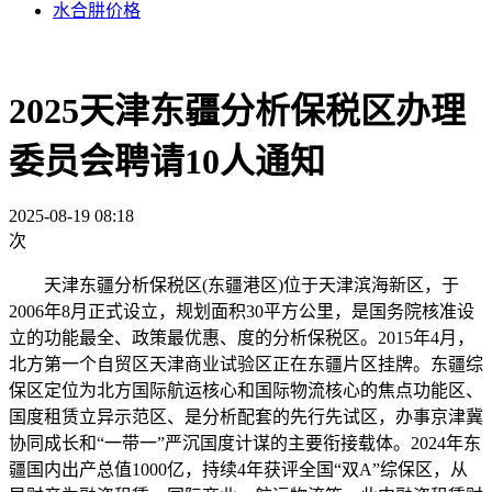
水合肼价格
2025天津东疆分析保税区办理
委员会聘请10人通知
2025-08-19 08:18
次
天津东疆分析保税区(东疆港区)位于天津滨海新区，于
2006年8月正式设立，规划面积30平方公里，是国务院核准设
立的功能最全、政策最优惠、度的分析保税区。2015年4月，
北方第一个自贸区天津商业试验区正在东疆片区挂牌。东疆综
保区定位为北方国际航运核心和国际物流核心的焦点功能区、
国度租赁立异示范区、是分析配套的先行先试区，办事京津冀
协同成长和“一带一”严沉国度计谋的主要衔接载体。2024年东
疆国内出产总值1000亿，持续4年获评全国“双A”综保区，从