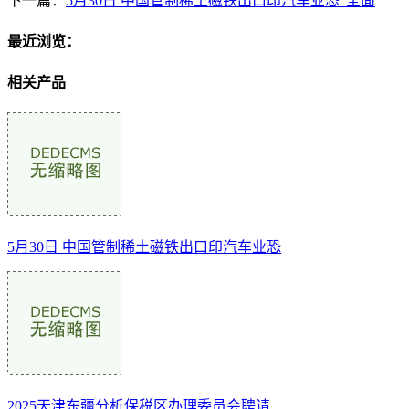
下一篇：
5月30日 中国管制稀土磁铁出口印汽车业恐“全面
最近浏览：
相关产品
5月30日 中国管制稀土磁铁出口印汽车业恐
2025天津东疆分析保税区办理委员会聘请