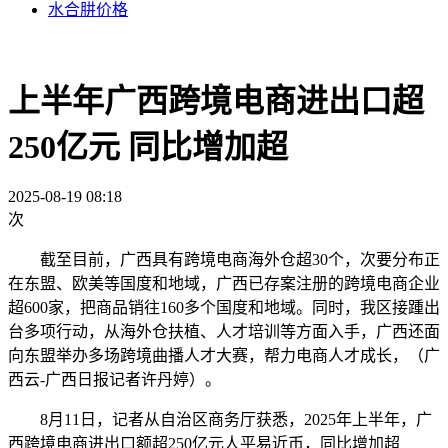
水合肼价格
上半年广西跨境电商进出口超
250亿元 同比增加超
2025-08-19 08:18
次
截至目前，广西具有跨境电商海外仓超30个，次要分布正
在东盟、欧美等国度和地域，广西已存案注册的跨境电商企业
超600家，把商品销往160多个国度和地域。同时，我区接踵出
台多项行动，从海外仓扶植、人才培训等方面入手，广西还面
向东盟举办多场跨境曲播人才大赛，帮力电商人才成长，（广
西云-广西日报记者许丹婷）。
8月11日，记者从自治区商务厅获悉，2025年上半年，广
西跨境电商进出口额超250亿元人平易近币，同比增加超