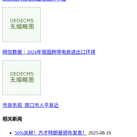
网信数据｜2024年我国跨境电商进出口环境
市商务局_周口市人平易近
相关新闻
50%关税！方才特朗普颁布发表！
2025-08-19