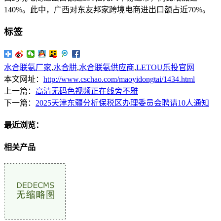
140%。此中，广西对东友邦家跨境电商进出口额占近70%。
标签
水合联氨厂家
,
水合肼
,
水合联氨供应商
,
LETOU乐投官网
本文网址：
http://www.cschao.com/maoyidongtai/1434.html
上一篇：
高清无码色视频正在线旁不雅
下一篇：
2025天津东疆分析保税区办理委员会聘请10人通知
最近浏览：
相关产品