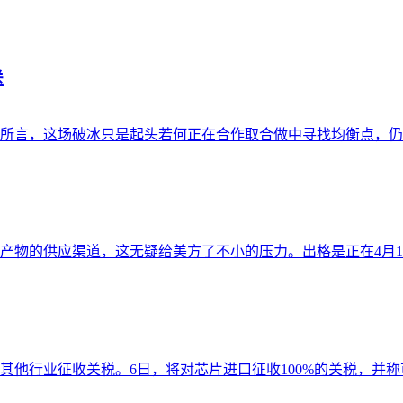
送
所言，这场破冰只是起头若何正在合作取合做中寻找均衡点，仍是
物的供应渠道，这无疑给美方了不小的压力。出格是正在4月12
他行业征收关税。6日，将对芯片进口征收100%的关税，并称可