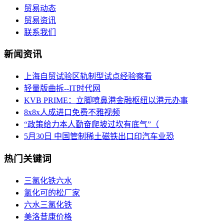
贸易动态
贸易资讯
联系我们
新闻资讯
上海自贸试验区轨制型试点经验察看
轻量版曲拆--IT时代网
KVB PRIME：立脚喷鼻港金融枢纽以港元办事
8x8x人成进口免费不雅视频
“政策给力本人勤奋爬坡过坎有底气”（
5月30日 中国管制稀土磁铁出口印汽车业恐
热门关键词
三氯化铁六水
氢化可的松厂家
六水三氯化铁
美洛昔康价格