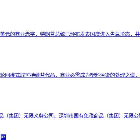
美元的商业赤字，特朗普总统已颁布发表国度进入告急形态，并采
回模式取可持续替代品，商业必需成为塑料污染的处理之道，而非问
免税品（集团）无限义务公司、深圳市国有免税商品（集团）无限公司
在国