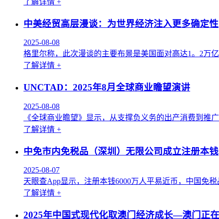
了解详情 +
中美经贸高层漫谈：为世界经济注入更多确定性
2025-08-08
格里尔称，此次漫谈的主要布景是美国面对高达1。2万亿
了解详情 +
UNCTAD：2025年8月全球商业瞻望演讲
2025-08-08
《全球商业瞻望》显示，从支撑负义务的出产消费到推广轮
了解详情 +
中免市内免税品（深圳）无限公司成立注册本钱
2025-08-07
天眼查App显示，注册本钱6000万人平易近币，中国
了解详情 +
2025年中国式现代化取澳门经济成长—澳门正