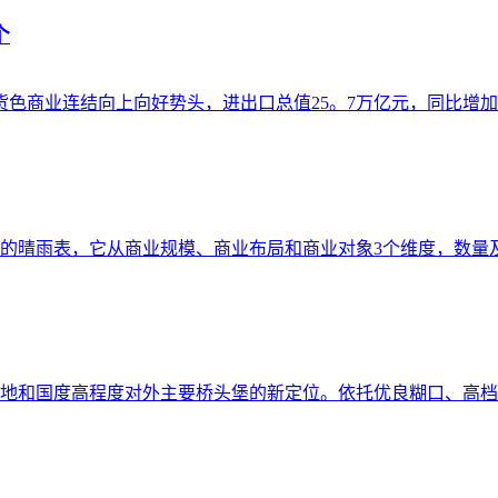
个
色商业连结向上向好势头，进出口总值25。7万亿元，同比增加3。
的晴雨表，它从商业规模、商业布局和商业对象3个维度，数量及价
地和国度高程度对外主要桥头堡的新定位。依托优良糊口、高档教