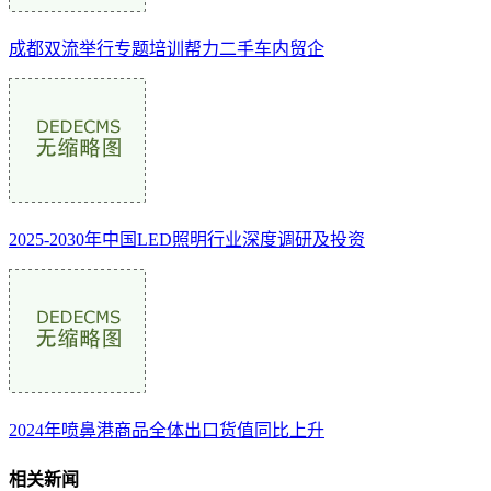
成都双流举行专题培训帮力二手车内贸企
2025-2030年中国LED照明行业深度调研及投资
2024年喷鼻港商品全体出口货值同比上升
相关新闻