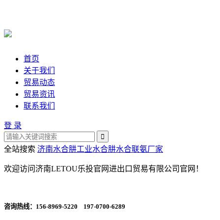
首页
关于我们
贸易动态
贸易资讯
联系我们
登 录
全站搜索
济南水合肼
工业水合肼
水合联氨厂家
欢迎访问济南LETOU乐投官网进出口贸易有限公司官网！
咨询热线：
156-8969-5220 197-0700-6289