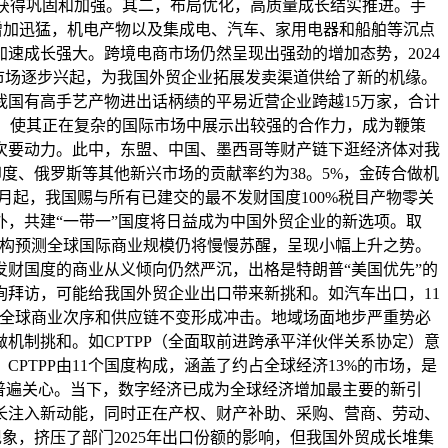
位获得巩固和加强。其二，布局优化，高质量成长结实推进。手
增加迅猛，机电产物以及集成电、汽车、家用电器和船舶等沉点
速成长强大。跨境电商市场仍然呈现出强劲的增加态势，2024
外市场逐步兴起，为我国外贸企业拓展发卖渠道供给了新的机缘。
我国有高手艺产物进出话柄绩的平易近营企业跨越15万家，合计
性，使其正在复杂的国际市场中展示出较强的合作力，成为鞭策
的次要动力。此中，东盟、中国、墨西哥等财产链下逛经济体对我
印度、俄罗斯等其他新兴市场的贡献率约为38。5%，金砖合做机
2月起，我国赐与所有已建交的最不发财国度100%税目产物零关
，共建“一带一”国度将日益成为中国外贸企业的新选项。取
子机构预测全球国际商业规模仍将慢慢苏醒，呈现小幅上升之势。
发财国度的商业从义倾向仍然严沉，出格是特朗普“美国优先”的
询拜访，可能给我国外贸企业出口带来新挑和。如汽车出口，11
，对全球商业次序和供应链不变形成冲击。地域场面地步严重势必
机制挑和。如CPTPP（全面取前进跨承平洋伙伴关系协定）意
TPP由11个国度构成，涵盖了约占全球经济13%的市场，是
遭到普遍关心。当下，数字经济已成为全球经济增加最主要的新引
长注入新动能，同时正在产权、财产补助、采购、营商、劳动、
”现象，挤压了部门2025年出口份额的影响，但我国外贸成长堆集