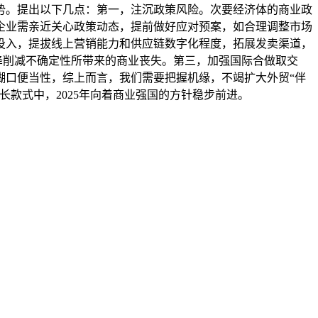
势。提出以下几点：第一，注沉政策风险。次要经济体的商业政
企业需亲近关心政策动态，提前做好应对预案，如合理调整市场
投入，提拔线上营销能力和供应链数字化程度，拓展发卖渠道，
降削减不确定性所带来的商业丧失。第三，加强国际合做取交
糊口便当性，综上而言，我们需要把握机缘，不竭扩大外贸“伴
款式中，2025年向着商业强国的方针稳步前进。