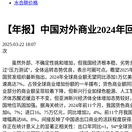
水合肼价格
【年报】中国对外商业2024年回
2025-03-22 18:07
次
虽然外部、不确定性挑和增加，但我国经济根本稳、劣势多、
过“压力测试”，全体运转态势优良，表示可圈可点。瞻望202
国贸发组织最新指出，2024年全球商业额无望同比添加1万
速高达7%，占领全球商业增加份额的一半摆布；货色商业额同
业部分的商业额呈现较着下降，但新兴行业如绿色能源、人工智
济体苏醒迟缓且不不变，但亚洲新兴经济体全体增加态势较好
国地位巩固加强。据海关统计，2024年前11个月，我国货色商
加6。7%；进口16。75万亿元，同比增加2。4%。前11个
增幅高达68。8%，间接反映了中国进出口商业的活跃程度获
存正在统计意义上的显著正相关性：出口年同比≈1。94*全球货色