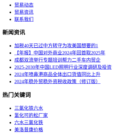
贸易动态
贸易资讯
联系我们
新闻资讯
加税40天已过中方转守为攻美国想要的1
【年报】中国对外商业2024年回首取2025年
成都双流举行专题培训帮力二手车内贸企
2025-2030年中国LED照明行业深度调研及投资
2024年喷鼻港商品全体出口货值同比上升
2024年稳外贸稳外资税收政策（修订版）
热门关键词
三氯化铁六水
氢化可的松厂家
六水三氯化铁
美洛昔康价格